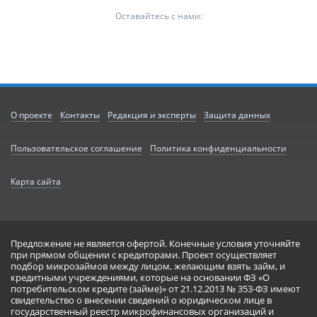
Оставайтесь с нами:
О проекте
Контакты
Редакция и эксперты
Защита данных
Пользовательское соглашение
Политика конфиденциальности
Карта сайта
Предложение не является офертой. Конечные условия уточняйте
при прямом общении с кредиторами. Проект осуществляет
подбор микрозаймов между лицом, желающим взять займ, и
кредитными учреждениями, которые на основании ФЗ «О
потребительском кредите (займе)» от 21.12.2013 № 353-ФЗ имеют
свидетельство о внесении сведений о юридическом лице в
государственный реестр микрофинансовых организаций и