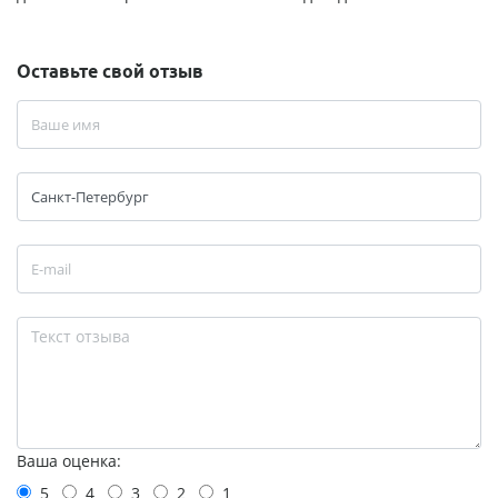
Оставьте свой отзыв
Ваша оценка:
5
4
3
2
1