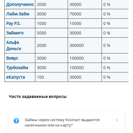
Дополучкино
2000
30000
0 %
Лайм-Займ
3000
70000
0 %
Pay P.S.
1000
15000
0 %
Займиго
5000
30000
0 %
Альфа
2000
300000
0 %
Деньги
Вивус
3000
100000
0 %
Турбозайм
3000
100000
0 %
еКапуста
100
30000
0 %
Часто задаваемые вопросы
Займы через систему Контакт выдаются
наличными или на карту?