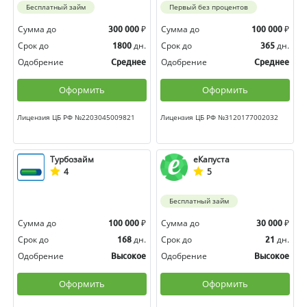
Бесплатный займ
Первый без процентов
Сумма до
₽
Сумма до
₽
300 000
100 000
Срок до
дн.
Срок до
дн.
1800
365
Одобрение
Одобрение
Среднее
Среднее
Оформить
Оформить
Лицензия ЦБ РФ №2203045009821
Лицензия ЦБ РФ №3120177002032
Турбозайм
еКапуста
4
5
Бесплатный займ
Сумма до
₽
Сумма до
₽
100 000
30 000
Срок до
дн.
Срок до
дн.
168
21
Одобрение
Одобрение
Высокое
Высокое
Оформить
Оформить