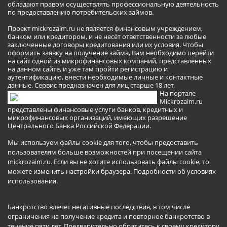
обладают правом осуществлять профессиональную деятельность
по предоставлению потребительских займов.
Проект mickrozaim.ru не является финансовым учреждением,
банком или кредитором, и не несёт ответственности за любые
заключенные договоры кредитования или их условия. Чтобы
оформить заявку на получение займа, Вам необходимо перейти
на сайт одной из микрофинансовых компаний, представленных
на данном сайте, и уже там пройти регистрацию и
аутентификацию, внести необходимые личные и контактные
данные. Сервис предназначен для лиц старше 18 лет.
На портале
Mickrozaim.ru
представлены финансовые услуги банков, кредитных и
микрофинансовых организаций, имеющих разрешение
Центрального Банка Российской Федерации.
Мы используем файлы cookie для того, чтобы предоставить
пользователям больше возможностей при посещении сайта
mickrozaim.ru. Если вы не хотите использовать файлы cookie, то
можете изменить настройки браузера.
Подробности об условиях
использования
.
Банкротство влечет негативные последствия, в том числе
ограничения на получение кредита и повторное банкротство в
течение пяти лет. Предварительно обратитесь к своему кредитору