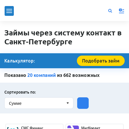
0
Займы через систему контакт в
Санкт-Петербурге
Калькулятор:
Подобрать займ
Показано
20 компаний
из 662 возможных
Сортировать по:
Сумме
СМС Финанс
МигКредит