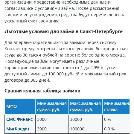
организации, предоставив необходимые данные и
согласившись с условиями займа. После рассмотрения
заявки и ее утверждения, средства будут перечислены на
указанный счет заемщика.
Льготные условия для займа в Санкт-Петербурге
Для впервые обратившихся за займом через систему
Контакт предусмотрены льготные условия: беспроцентная
ссуда до 30 тысяч рублей на срок не более одного месяца.
Последующие займы могут иметь различные
характеристики, такие как ставка от 1 до 2,9% в сутки,
доступный лимит до 100 000 рублей и максимальный срок
договора до 365 дней.
Сравнительная таблица займов
Минимальная
Максимальная
Минимальная
МФО
сумма, руб.
сумма, руб.
ставка
СМС Финанс
3000
30000
0 %
МигКредит
3000
100000
0.3 %