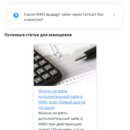
Какие МФО выдадут займ через Contact без
комиссии?
Полезные статьи для заемщиков
Можно ли взять
дополнительный займ в
МФО, если первый ещё не
погашен
Можно ли взять
дополнительный займ в
МФО при действующем
долге? Объясняем, когда