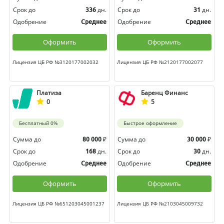
Срок до
дн.
Срок до
дн.
336
31
Одобрение
Одобрение
Среднее
Среднее
Оформить
Оформить
Лицензия ЦБ РФ №3120177002032
Лицензия ЦБ РФ №2120177002077
Платиза
Баренц Финанс
0
5
Бесплатный 0%
Быстрое оформление
Сумма до
₽
Сумма до
₽
80 000
30 000
Срок до
дн.
Срок до
дн.
168
30
Одобрение
Одобрение
Среднее
Среднее
Оформить
Оформить
Лицензия ЦБ РФ №651203045001237
Лицензия ЦБ РФ №2103045009732