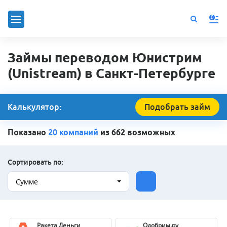
0
Займы переводом Юнистрим
(Unistream) в Санкт-Петербурге
Калькулятор:
Подобрать займ
Показано
20 компаний
из 662 возможных
Сортировать по:
Сумме
Ракета Деньги
Одобрим.ру