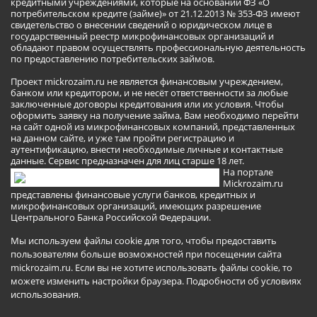
кредитными учреждениями, которые на основании ФЗ «О
потребительском кредите (займе)» от 21.12.2013 № 353-ФЗ имеют
свидетельство о внесении сведений о юридическом лице в
государственный реестр микрофинансовых организаций и
обладают правом осуществлять профессиональную деятельность
по предоставлению потребительских займов.
Проект mickrozaim.ru не является финансовым учреждением,
банком или кредитором, и не несёт ответственности за любые
заключенные договоры кредитования или их условия. Чтобы
оформить заявку на получение займа, Вам необходимо перейти
на сайт одной из микрофинансовых компаний, представленных
на данном сайте, и уже там пройти регистрацию и
аутентификацию, внести необходимые личные и контактные
данные. Сервис предназначен для лиц старше 18 лет.
На портале
Mickrozaim.ru
представлены финансовые услуги банков, кредитных и
микрофинансовых организаций, имеющих разрешение
Центрального Банка Российской Федерации.
Мы используем файлы cookie для того, чтобы предоставить
пользователям больше возможностей при посещении сайта
mickrozaim.ru. Если вы не хотите использовать файлы cookie, то
можете изменить настройки браузера.
Подробности об условиях
использования
.