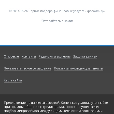
© 2014-2026 Сервис подбора финансовых услуг Микрозайм. ру.
Оставайтесь с нами:
О проекте
Контакты
Редакция и эксперты
Защита данных
Пользовательское соглашение
Политика конфиденциальности
Карта сайта
Предложение не является офертой. Конечные условия уточняйте
при прямом общении с кредиторами. Проект осуществляет
подбор микрозаймов между лицом, желающим взять займ, и