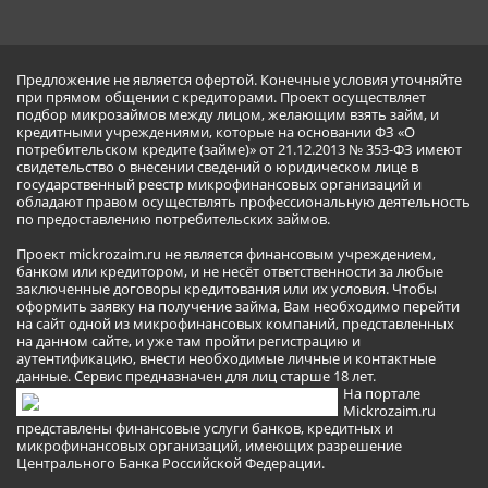
Предложение не является офертой. Конечные условия уточняйте
при прямом общении с кредиторами. Проект осуществляет
подбор микрозаймов между лицом, желающим взять займ, и
кредитными учреждениями, которые на основании ФЗ «О
потребительском кредите (займе)» от 21.12.2013 № 353-ФЗ имеют
свидетельство о внесении сведений о юридическом лице в
государственный реестр микрофинансовых организаций и
обладают правом осуществлять профессиональную деятельность
по предоставлению потребительских займов.
Проект mickrozaim.ru не является финансовым учреждением,
банком или кредитором, и не несёт ответственности за любые
заключенные договоры кредитования или их условия. Чтобы
оформить заявку на получение займа, Вам необходимо перейти
на сайт одной из микрофинансовых компаний, представленных
на данном сайте, и уже там пройти регистрацию и
аутентификацию, внести необходимые личные и контактные
данные. Сервис предназначен для лиц старше 18 лет.
На портале
Mickrozaim.ru
представлены финансовые услуги банков, кредитных и
микрофинансовых организаций, имеющих разрешение
Центрального Банка Российской Федерации.