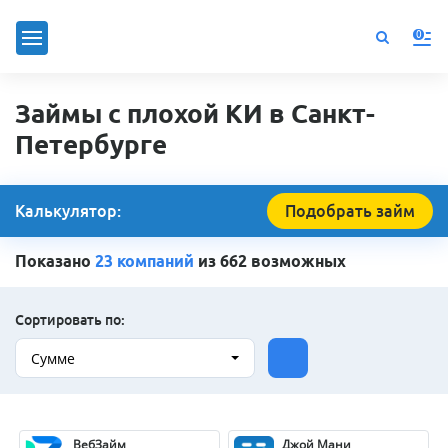
0
Займы с плохой КИ в Санкт-
Петербурге
Калькулятор:
Подобрать займ
Показано
23 компаний
из 662 возможных
Сортировать по:
Сумме
ВебЗайм
Джой Мани