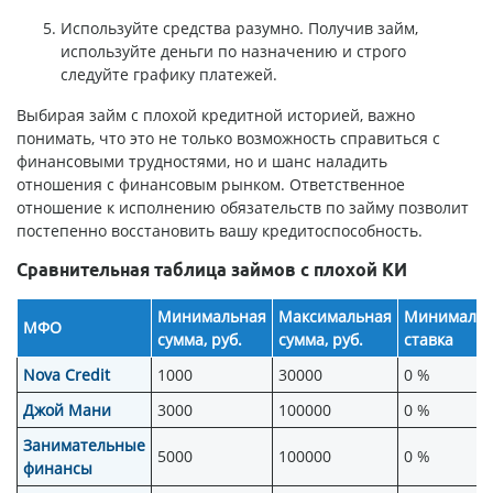
Используйте средства разумно. Получив займ,
используйте деньги по назначению и строго
следуйте графику платежей.
Выбирая займ с плохой кредитной историей, важно
понимать, что это не только возможность справиться с
финансовыми трудностями, но и шанс наладить
отношения с финансовым рынком. Ответственное
отношение к исполнению обязательств по займу позволит
постепенно восстановить вашу кредитоспособность.
Сравнительная таблица займов с плохой КИ
Минимальная
Максимальная
Минимальн
МФО
сумма, руб.
сумма, руб.
ставка
Nova Credit
1000
30000
0 %
Джой Мани
3000
100000
0 %
Занимательные
5000
100000
0 %
финансы