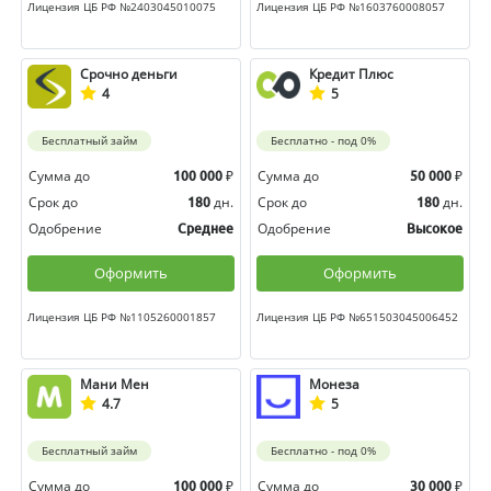
Лицензия ЦБ РФ №2403045010075
Лицензия ЦБ РФ №1603760008057
Срочно деньги
Кредит Плюс
4
5
Бесплатный займ
Бесплатно - под 0%
Сумма до
₽
Сумма до
₽
100 000
50 000
Срок до
дн.
Срок до
дн.
180
180
Одобрение
Одобрение
Среднее
Высокое
Оформить
Оформить
Лицензия ЦБ РФ №1105260001857
Лицензия ЦБ РФ №651503045006452
Мани Мен
Монеза
4.7
5
Бесплатный займ
Бесплатно - под 0%
Сумма до
₽
Сумма до
₽
100 000
30 000