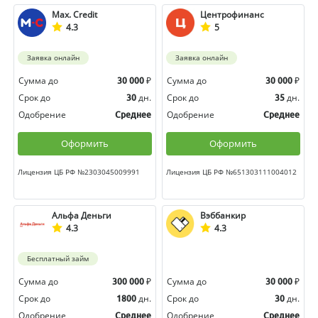
Max. Credit
Центрофинанс
4.3
5
Заявка онлайн
Заявка онлайн
Сумма до
₽
Сумма до
₽
30 000
30 000
Срок до
дн.
Срок до
дн.
30
35
Одобрение
Одобрение
Среднее
Среднее
Оформить
Оформить
Лицензия ЦБ РФ №2303045009991
Лицензия ЦБ РФ №651303111004012
Альфа Деньги
Вэббанкир
4.3
4.3
Бесплатный займ
Сумма до
₽
Сумма до
₽
300 000
30 000
Срок до
дн.
Срок до
дн.
1800
30
Одобрение
Одобрение
Среднее
Среднее