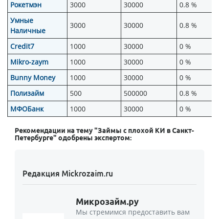
Рокетмэн
3000
30000
0.8 %
Умные
3000
30000
0.8 %
Наличные
Credit7
1000
30000
0 %
Mikro-zaym
1000
30000
0 %
Bunny Money
1000
30000
0 %
Полизайм
500
500000
0.8 %
МФОБанк
1000
30000
0 %
Рекомендации на тему "Займы с плохой КИ в Санкт-
Петербурге" одобрены экспертом:
Редакция Mickrozaim.ru
Микрозайм.ру
Мы стремимся предоставить вам