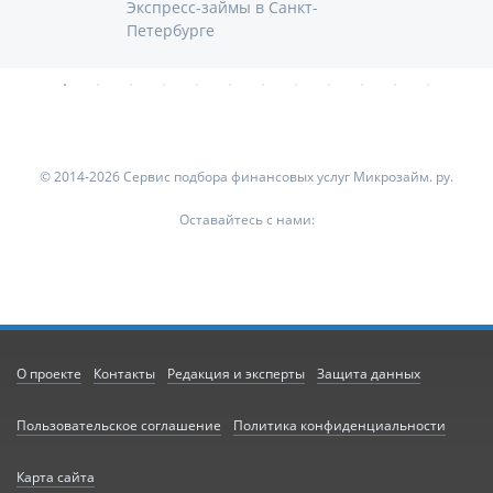
Экспресс-займы в Санкт-
Петербурге
© 2014-2026 Сервис подбора финансовых услуг Микрозайм. ру.
Оставайтесь с нами:
О проекте
Контакты
Редакция и эксперты
Защита данных
Пользовательское соглашение
Политика конфиденциальности
Карта сайта