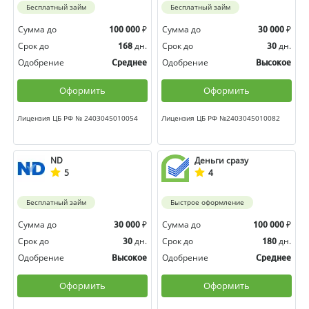
Бесплатный займ
Бесплатный займ
Сумма до
₽
Сумма до
₽
100 000
30 000
Срок до
дн.
Срок до
дн.
168
30
Одобрение
Одобрение
Среднее
Высокое
Оформить
Оформить
Лицензия ЦБ РФ № 2403045010054
Лицензия ЦБ РФ №2403045010082
ND
Деньги сразу
5
4
Бесплатный займ
Быстрое оформление
Сумма до
₽
Сумма до
₽
30 000
100 000
Срок до
дн.
Срок до
дн.
30
180
Одобрение
Одобрение
Высокое
Среднее
Оформить
Оформить