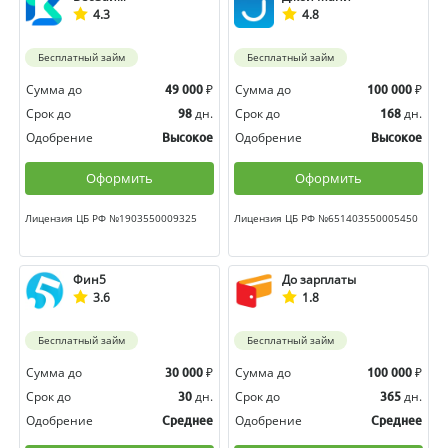
4.3
4.8
Бесплатный займ
Бесплатный займ
Сумма до
₽
Сумма до
₽
49 000
100 000
Срок до
дн.
Срок до
дн.
98
168
Одобрение
Одобрение
Высокое
Высокое
Оформить
Оформить
Лицензия ЦБ РФ №1903550009325
Лицензия ЦБ РФ №651403550005450
Фин5
До зарплаты
3.6
1.8
Бесплатный займ
Бесплатный займ
Сумма до
₽
Сумма до
₽
30 000
100 000
Срок до
дн.
Срок до
дн.
30
365
Одобрение
Одобрение
Среднее
Среднее