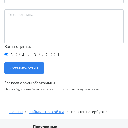
Ваша оценка:
5
4
3
2
1
Все поля формы обязательны
Отзыв будет опубликован после проверки модератором
Главная
Займы с плохой КИ
В Санкт-Петербурге
Популярные