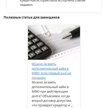
кредитная история была испорчена совсем
недавно.
Полезные статьи для заемщиков
Можно ли взять
дополнительный займ в
МФО, если первый ещё не
погашен
Можно ли взять
дополнительный займ в
МФО при действующем
долге? Объясняем, когда
второй договор допустим,
что проверит кредитор и ...