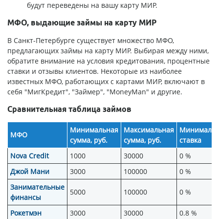
будут переведены на вашу карту МИР.
МФО, выдающие займы на карту МИР
В Санкт-Петербурге существует множество МФО,
предлагающих займы на карту МИР. Выбирая между ними,
обратите внимание на условия кредитования, процентные
ставки и отзывы клиентов. Некоторые из наиболее
известных МФО, работающих с картами МИР, включают в
себя "МигКредит", "Займер", "MoneyMan" и другие.
Сравнительная таблица займов
Минимальная
Максимальная
Минимальн
МФО
сумма, руб.
сумма, руб.
ставка
Nova Credit
1000
30000
0 %
Джой Мани
3000
100000
0 %
Занимательные
5000
100000
0 %
финансы
Рокетмэн
3000
30000
0.8 %