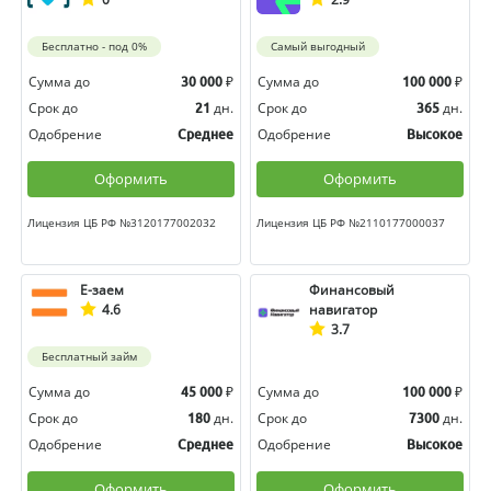
Бесплатно - под 0%
Самый выгодный
Сумма до
₽
Сумма до
₽
30 000
100 000
Срок до
дн.
Срок до
дн.
21
365
Одобрение
Одобрение
Среднее
Высокое
Оформить
Оформить
Лицензия ЦБ РФ №3120177002032
Лицензия ЦБ РФ №2110177000037
Е-заем
Финансовый
4.6
навигатор
3.7
Бесплатный займ
Сумма до
₽
Сумма до
₽
45 000
100 000
Срок до
дн.
Срок до
дн.
180
7300
Одобрение
Одобрение
Среднее
Высокое
Оформить
Оформить