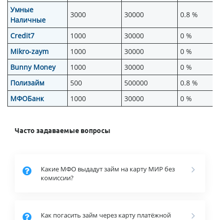
Умные
3000
30000
0.8 %
Наличные
Credit7
1000
30000
0 %
Mikro-zaym
1000
30000
0 %
Bunny Money
1000
30000
0 %
Полизайм
500
500000
0.8 %
МФОБанк
1000
30000
0 %
Часто задаваемые вопросы
Какие МФО выдадут займ на карту МИР без
комиссии?
Как погасить займ через карту платёжной