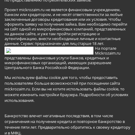
по предоставлению потребительских займов.
Проект mickrozaim.ru не является финансовым учреждением,
банком или кредитором, и не несёт ответственности за любые
заключенные договоры кредитования или их условия. Чтобы
оформить заявку на получение займа, Вам необходимо перейти
на сайт одной из микрофинансовых компаний, представленных
на данном сайте, и уже там пройти регистрацию и
аутентификацию, внести необходимые личные и контактные
данные. Сервис предназначен для лиц старше 18 лет.
На портале
Mickrozaim.ru
представлены финансовые услуги банков, кредитных и
микрофинансовых организаций, имеющих разрешение
Центрального Банка Российской Федерации.
Мы используем файлы cookie для того, чтобы предоставить
пользователям больше возможностей при посещении сайта
mickrozaim.ru. Если вы не хотите использовать файлы cookie, то
можете изменить настройки браузера.
Подробности об условиях
использования
.
Банкротство влечет негативные последствия, в том числе
ограничения на получение кредита и повторное банкротство в
течение пяти лет. Предварительно обратитесь к своему кредитору
и в МФЦ.