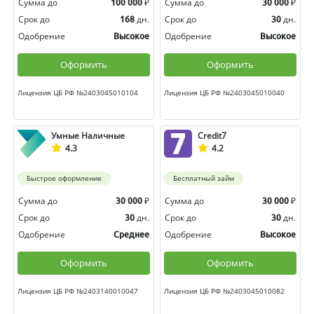
Сумма до
₽
Сумма до
₽
100 000
30 000
Срок до
дн.
Срок до
дн.
168
30
Одобрение
Одобрение
Высокое
Высокое
Оформить
Оформить
Лицензия ЦБ РФ №2403045010104
Лицензия ЦБ РФ №2403045010040
Умные Наличные
Credit7
4.3
4.2
Быстрое оформление
Бесплатный займ
Сумма до
₽
Сумма до
₽
30 000
30 000
Срок до
дн.
Срок до
дн.
30
30
Одобрение
Одобрение
Среднее
Высокое
Оформить
Оформить
Лицензия ЦБ РФ №2403140010047
Лицензия ЦБ РФ №2403045010082