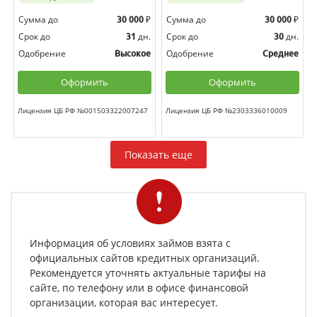
Сумма до
₽
Сумма до
₽
30 000
30 000
Срок до
дн.
Срок до
дн.
31
30
Одобрение
Одобрение
Высокое
Среднее
Оформить
Оформить
Лицензия ЦБ РФ №001503322007247
Лицензия ЦБ РФ №2303336010009
Показать еще
Информация об условиях займов взята с
официальных сайтов кредитных организаций.
Рекомендуется уточнять актуальные тарифы на
сайте, по телефону или в офисе финансовой
организации, которая вас интересует.