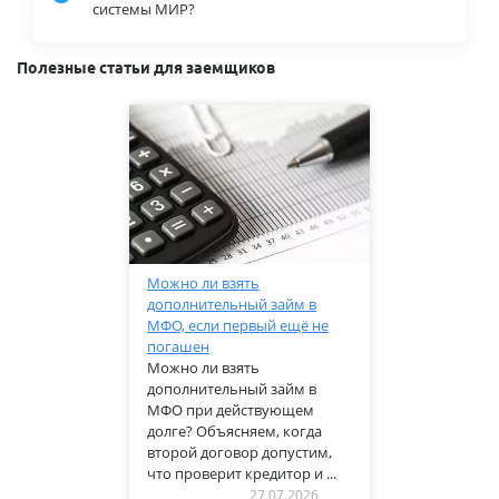
системы МИР?
Полезные статьи для заемщиков
Можно ли взять
дополнительный займ в
МФО, если первый ещё не
погашен
Можно ли взять
дополнительный займ в
МФО при действующем
долге? Объясняем, когда
второй договор допустим,
что проверит кредитор и ...
27.07.2026