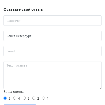
Оставьте свой отзыв
Ваша оценка:
5
4
3
2
1