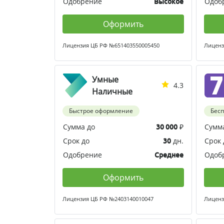
Одобрение
Одоб
Высокое
Оформить
Лицензия ЦБ РФ №651403550005450
Лиценз
Умные
4.3
Наличные
Быстрое оформление
Бес
Сумма до
₽
Сумм
30 000
Срок до
дн.
Срок 
30
Одобрение
Одоб
Среднее
Оформить
Лицензия ЦБ РФ №2403140010047
Лиценз