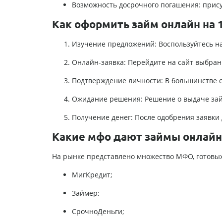
Возможность досрочного погашения: прису
Как оформить займ онлайн на 
Изучение предложений: Воспользуйтесь н
Онлайн-заявка: Перейдите на сайт выбран
Подтверждение личности: В большинстве с
Ожидание решения: Решение о выдаче зай
Получение денег: После одобрения заявки 
Какие мфо дают займы онлайн 
На рынке представлено множество МФО, готовы
МигКредит;
Займер;
СрочноДеньги;