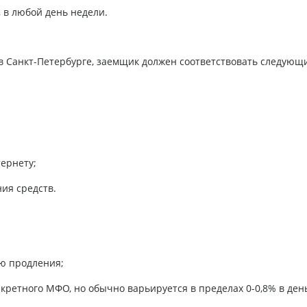
, в любой день недели.
в Санкт-Петербурге, заемщик должен соответствовать следующ
ернету;
ия средств.
ью продления;
нкретного МФО, но обычно варьируется в пределах 0-0,8% в ден