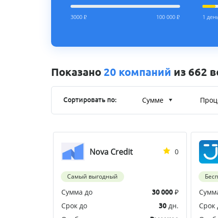
3000
Р
100 000
Р
1 ден
Показано
20 компаний
из 662 
Сумме
Проц
Сортировать по:
Nova Credit
0
Самый выгодный
Бес
Сумма до
₽
Сумм
30 000
Срок до
дн.
Срок 
30