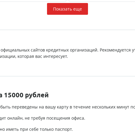
Показать еще
 официальных сайтов кредитных организаций. Рекомендуется у
зации, которая вас интересует.
а 15000 рублей
 быть переведены на вашу карту в течение нескольких минут п
дит онлайн, не требуя посещения офиса.
о иметь при себе только паспорт.