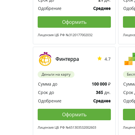
Одобрение
Одоб
Среднее
Оформить
Лицензия ЦБ РФ №3120177002032
Лиценз
Финтерра
4.7
Деньги на карту
Бес
Сумма до
₽
Сумм
100 000
Срок до
дн.
Срок 
365
Одобрение
Одоб
Среднее
Оформить
Лицензия ЦБ РФ №651303532002603
Лиценз