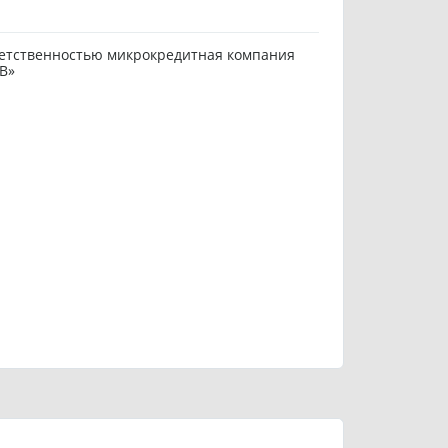
етственностью микрокредитная компания
В»