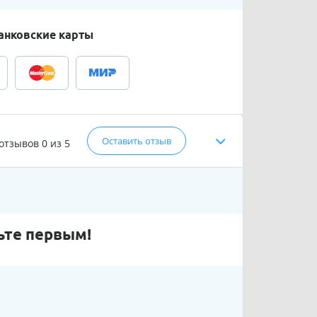
анковские карты
Оставить отзыв
 отзывов
0 из 5
ьте первым!