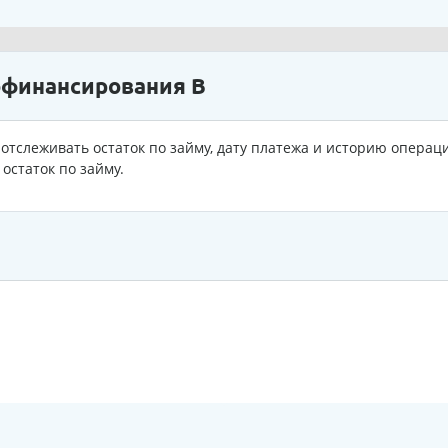
офинансирования В
отслеживать остаток по займу, дату платежа и историю операц
остаток по займу.