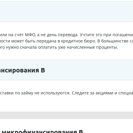
пили на счёт МФО, а не день перевода. Учтите это при погашен
ости может быть передана в кредитное бюро. В большинстве с
ого нужно сначала оплатить уже начисленные проценты.
нсирования В
ставки по займу не используются. Следите за акциями и спе
 микрофинансирования В