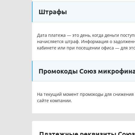
Штрафы
Дата платежа — это день, когда деньги посту
начисляется штраф. Информация о задолженн
кабинете или при посещении офиса — для эт
Промокоды Союз микрофина
На текущий момент промокоды для снижения 
сайте компании.
Платежные реквизиты Союз