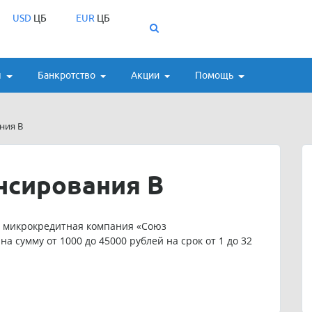
USD
ЦБ
EUR
ЦБ
ы
Банкротство
Акции
Помощь
ния В
нсирования В
 микрокредитная компания «Союз
 сумму от 1000 до 45000 рублей на срок от 1 до 32
дивидуальные условия кредитования.
микрофинансирования В»: 89116872171.