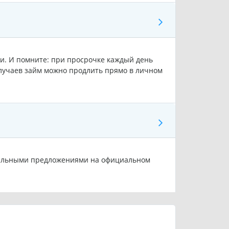
ии. И помните: при просрочке каждый день
лучаев займ можно продлить прямо в личном
циальными предложениями на официальном