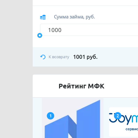
Сумма займа, руб.
1001
руб.
К возврату
Рейтинг МФК
1
2