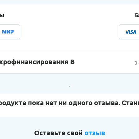
ты
Б
крофинансирования В
0
родукте пока нет ни одного отзыва. Стан
Оставьте свой
отзыв