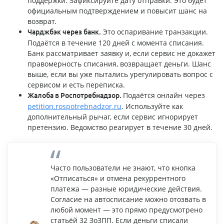
поддержки. Зафиксируйте дату отправки. Это будет
официальным подтверждением и повысит шанс на
возврат.
Это оспаривание транзакции.
Чарджбэк через банк.
Подаётся в течение 120 дней с момента списания.
Банк рассматривает заявку и, если сервис не докажет
правомерность списания, возвращает деньги. Шанс
выше, если вы уже пытались урегулировать вопрос с
сервисом и есть переписка.
Подаётся онлайн через
Жалоба в Роспотребнадзор.
petition.rospotrebnadzor.ru
. Используйте как
дополнительный рычаг, если сервис игнорирует
претензию. Ведомство реагирует в течение 30 дней.
Часто пользователи не знают, что кнопка
«Отписаться» и отмена рекуррентного
платежа — разные юридические действия.
Согласие на автосписание можно отозвать в
любой момент — это прямо предусмотрено
статьёй 32 ЗоЗПП. Если деньги списали