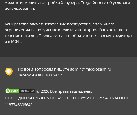
можете изменить настройки браузера.
Подробности об условиях
использования
.
Банкротство влечет негативные последствия, в том числе
ограничения на получение кредита и повторное банкротство в
течение пяти лет. Предварительно обратитесь к своему кредитору
и в МФЦ.
По всем вопросам пишите
admin@mickrozaim.ru
Телефон 8 800 100 68 12
© 2026 Все права защищены.
ООО "ЕДИНАЯ СЛУЖБА ПО БАНКРОТСТВУ" ИНН 7719481634 ОГРН
1187746806642
Mickrozaim.ru использует файлы cookie для
X
обеспечения работоспособности сервиса.
Подробнее вы можете прочитать в
Политике конфиденциальности
.