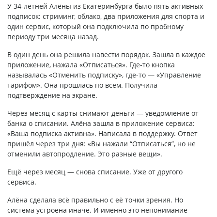
У 34-летней Алёны из Екатеринбурга было пять активных
подписок: стриминг, облако, два приложения для спорта и
один сервис, который она подключила по пробному
периоду три месяца назад.
В один день она решила навести порядок. Зашла в каждое
приложение, нажала «Отписаться». Где-то кнопка
называлась «Отменить подписку», где-то — «Управление
тарифом». Она прошлась по всем. Получила
подтверждение на экране.
Через месяц с карты снимают деньги — уведомление от
банка о списании. Алёна зашла в приложение сервиса:
«Ваша подписка активна». Написала в поддержку. Ответ
пришёл через три дня: «Вы нажали “Отписаться”, но не
отменили автопродление. Это разные вещи».
Ещё через месяц — снова списание. Уже от другого
сервиса.
Алёна сделала всё правильно с её точки зрения. Но
система устроена иначе. И именно это непонимание