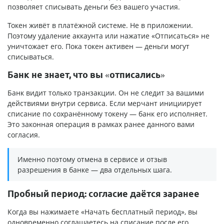
позволяет списывать деньги без вашего участия.
Токен живёт в платёжной системе. Не в приложении.
Поэтому удаление аккаунта или нажатие «Отписаться» не
уничтожает его. Пока токен активен — деньги могут
списываться.
Банк не знает, что вы «отписались»
Банк видит только транзакции. Он не следит за вашими
действиями внутри сервиса. Если мерчант инициирует
списание по сохранённому токену — банк его исполняет.
Это законная операция в рамках ранее данного вами
согласия.
Именно поэтому отмена в сервисе и отзыв
разрешения в банке — два отдельных шага.
Пробный период: согласие даётся заранее
Когда вы нажимаете «Начать бесплатный период», вы
одновременно соглашаетесь на списание после его