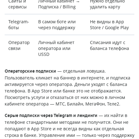
Сайты и
Личный кабинет →
Нужно отдельно
сервисы
Подписка / Billing
удалить карту
Telegram-
В самом боте или
Не видны в App
боты
через поддержку
Store / Google Play
Оператор
Личный кабинет
Списания идут с
связи
оператора или
баланса телефона
USSD
— отдельная ловушка.
Операторские подписки
Пользователь кликает на баннер в интернете, и подписка
активируется через оператора. Деньги уходят с баланса
телефона. В App Store или банке это не отображается.
Посмотреть услуги и отказаться от них можно в личном
кабинете оператора — МТС, Билайн, МегаФон, Теле2.
— их найти в
Серые подписки через Telegram и лендинги
телефоне стандартными методами не получится. Они не
попадают в App Store и не всегда видны как отдельная
строка в банке. Управление ими — только через поддержку