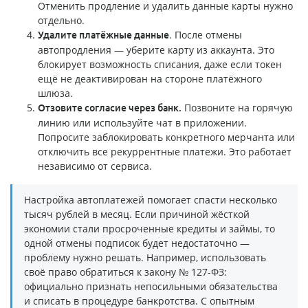
Отменить продление и удалить данные карты нужно
отдельно.
. После отмены
Удалите платёжные данные
автопродления — уберите карту из аккаунта. Это
блокирует возможность списания, даже если токен
ещё не деактивирован на стороне платёжного
шлюза.
Позвоните на горячую
Отзовите согласие через банк.
линию или используйте чат в приложении.
Попросите заблокировать конкретного мерчанта или
отключить все рекуррентные платежи. Это работает
независимо от сервиса.
Настройка автоплатежей помогает спасти несколько
тысяч рублей в месяц. Если причиной жёсткой
экономии стали просроченные кредиты и займы, то
одной отмены подписок будет недостаточно —
проблему нужно решать. Например, использовать
своё право обратиться к закону № 127-ФЗ:
официально признать непосильными обязательства
и списать в процедуре банкротства. С опытным