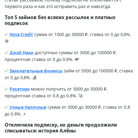
первого раза и как это исправить раз и навсегда.
Топ 5 займов без всяких рассылок и платных
подписок
✅
сумма от 1000 до 30000 ₽, ставка от 0 до 0,8%.
Nova Credit
🎯
✅
доступные суммы от 3000 до 100000 ₽,
Джой Мани
процентная ставка от 0 до 0.8%. 💸
✅
займ от 5000 до 100000 ₽, ставка
Занимательные финансы
от 0 до 0,8%. 💰
✅
можно получить от 3000 до 30000 ₽,
Рокетмэн
процентная ставка от 0.8 до 0.8%. 🚀
✅
сумма от 3000 до 30000 ₽, ставка от 0.8
Умные Наличные
до 0.8%. ⚡
Отключила подписку, но деньги продолжили
списываться: история Алёны