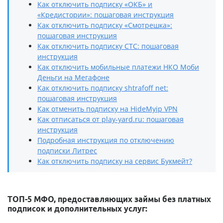
Как отключить подписку «ОКБ» и
«Кредистории»: пошаговая инструкция
Как отключить подписку «Смотрешка»:
пошаговая инструкция
Как отключить подписку СТС: пошаговая
инструкция
Как отключить мобильные платежи НКО Моби
Деньги на Мегафоне
Как отключить подписку shtrafoff net:
пошаговая инструкция
Как отменить подписку на HideMyip VPN
Как отписаться от play-yard.ru: пошаговая
инструкция
Подробная инструкция по отключению
подписки Литрес
Как отключить подписку на сервис Букмейт?
ТОП-5 МФО, предоставляющих займы без платных
подписок и дополнительных услуг: