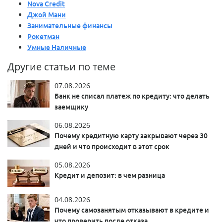
Nova Credit
Джой Мани
Занимательные финансы
Рокетмэн
Умные Наличные
Другие статьи по теме
07.08.2026
Банк не списал платеж по кредиту: что делать
заемщику
06.08.2026
Почему кредитную карту закрывают через 30
дней и что происходит в этот срок
05.08.2026
Кредит и депозит: в чем разница
04.08.2026
Почему самозанятым отказывают в кредите и
что проверить после отказа