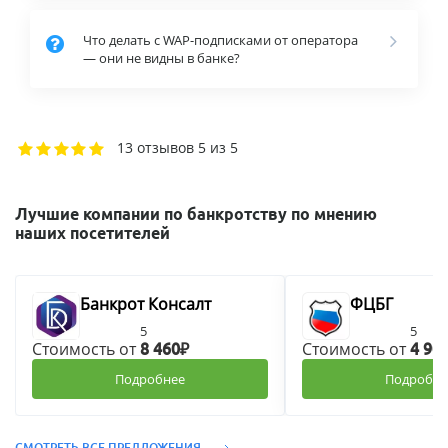
Что делать с WAP-подписками от оператора
— они не видны в банке?
13 отзывов
5 из 5
Лучшие компании по банкротству по мнению
наших посетителей
Банкрот Консалт
ФЦБГ
5
5
Стоимость от
Стоимость от
8 460₽
4 90
Подробнее
Подробне
СМОТРЕТЬ ВСЕ ПРЕДЛОЖЕНИЯ