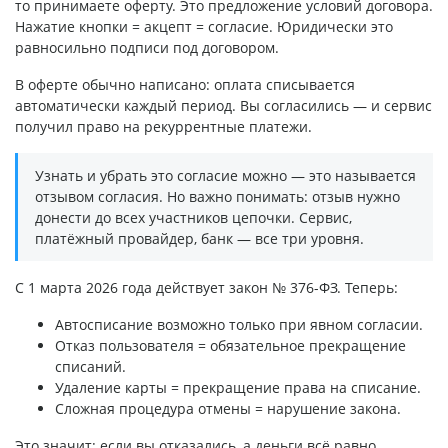
то принимаете оферту. Это предложение условий договора.
Нажатие кнопки = акцепт = согласие. Юридически это
равносильно подписи под договором.
В оферте обычно написано: оплата списывается
автоматически каждый период. Вы согласились — и сервис
получил право на рекуррентные платежи.
Узнать и убрать это согласие можно — это называется
отзывом согласия. Но важно понимать: отзыв нужно
донести до всех участников цепочки. Сервис,
платёжный провайдер, банк — все три уровня.
С 1 марта 2026 года действует закон № 376-ФЗ. Теперь:
Автосписание возможно только при явном согласии.
Отказ пользователя = обязательное прекращение
списаний.
Удаление карты = прекращение права на списание.
Сложная процедура отмены = нарушение закона.
Это значит: если вы отказались, а деньги всё равно