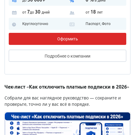
до
₽
в день
7
30
18
от
до
дней
от
лет
Круглосуточно
Паспорт, Фото
Оформить
Подробнее
о компании
Чек-лист «Как отключить платные подписки в 2026»
Собрали для вас наглядное руководство — сохраните и
проверьте, точно ли у вас всё в порядке.