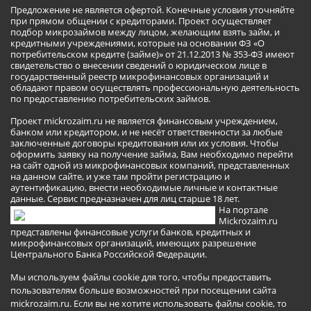
Предложение не является офертой. Конечные условия уточняйте
при прямом общении с кредиторами. Проект осуществляет
подбор микрозаймов между лицом, желающим взять займ, и
кредитными учреждениями, которые на основании ФЗ «О
потребительском кредите (займе)» от 21.12.2013 № 353-ФЗ имеют
свидетельство о внесении сведений о юридическом лице в
государственный реестр микрофинансовых организаций и
обладают правом осуществлять профессиональную деятельность
по предоставлению потребительских займов.
Проект mickrozaim.ru не является финансовым учреждением,
банком или кредитором, и не несёт ответственности за любые
заключенные договоры кредитования или их условия. Чтобы
оформить заявку на получение займа, Вам необходимо перейти
на сайт одной из микрофинансовых компаний, представленных
на данном сайте, и уже там пройти регистрацию и
аутентификацию, внести необходимые личные и контактные
данные. Сервис предназначен для лиц старше 18 лет.
На портале
Mickrozaim.ru
представлены финансовые услуги банков, кредитных и
микрофинансовых организаций, имеющих разрешение
Центрального Банка Российской Федерации.
Мы используем файлы cookie для того, чтобы предоставить
пользователям больше возможностей при посещении сайта
mickrozaim.ru. Если вы не хотите использовать файлы cookie, то