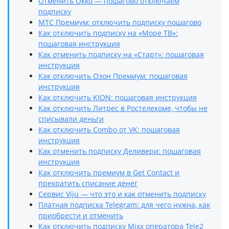
Отменить Okko — пошагово отключаем
подписку
МТС Премиум: отключить подписку пошагово
Как отключить подписку на «Море ТВ»:
пошаговая инструкция
Как отменить подписку на «Старт»: пошаговая
инструкция
Как отключить Озон Премиум: пошаговая
инструкция
Как отключить KION: пошаговая инструкция
Как отключить Литрес в Ростелекоме, чтобы не
списывали деньги
Как отключить Combo от VK: пошаговая
инструкция
Как отменить подписку Деливери: пошаговая
инструкция
Как отключить премиум в Get Contact и
прекратить списание денег
Сервис Viju — что это и как отменить подписку
Платная подписка Telegram: для чего нужна, как
приобрести и отменить
Как отключить подписку Mixx оператора Tele2