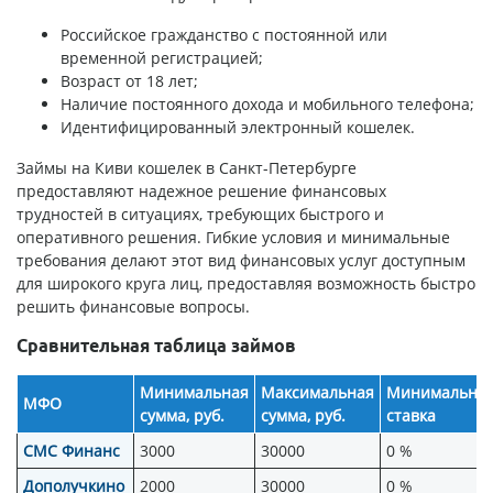
Российское гражданство с постоянной или
временной регистрацией;
Возраст от 18 лет;
Наличие постоянного дохода и мобильного телефона;
Идентифицированный электронный кошелек.
Займы на Киви кошелек в Санкт-Петербурге
предоставляют надежное решение финансовых
трудностей в ситуациях, требующих быстрого и
оперативного решения. Гибкие условия и минимальные
требования делают этот вид финансовых услуг доступным
для широкого круга лиц, предоставляя возможность быстро
решить финансовые вопросы.
Сравнительная таблица займов
Минимальная
Максимальная
Минимальна
МФО
сумма, руб.
сумма, руб.
ставка
СМС Финанс
3000
30000
0 %
Дополучкино
2000
30000
0 %