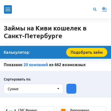
0
Займы на Киви кошелек в
Санкт-Петербурге
Калькулятор:
Подобрать займ
Показано
20 компаний
из 662 возможных
Сортировать по:
Сумме
СМС Финанс
Дополучкино