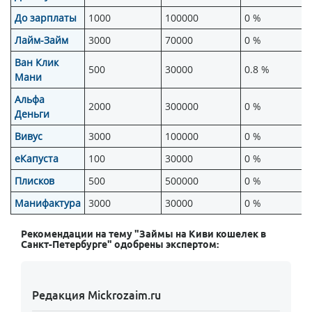
До зарплаты
1000
100000
0 %
Лайм-Займ
3000
70000
0 %
Ван Клик
500
30000
0.8 %
Мани
Альфа
2000
300000
0 %
Деньги
Вивус
3000
100000
0 %
еКапуста
100
30000
0 %
Плисков
500
500000
0 %
Манифактура
3000
30000
0 %
Рекомендации на тему "Займы на Киви кошелек в
Санкт-Петербурге" одобрены экспертом:
Редакция Mickrozaim.ru