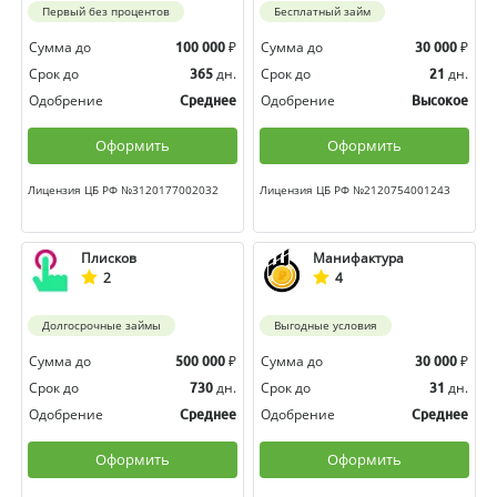
Первый без процентов
Бесплатный займ
Сумма до
₽
Сумма до
₽
100 000
30 000
Срок до
дн.
Срок до
дн.
365
21
Одобрение
Одобрение
Среднее
Высокое
Оформить
Оформить
Лицензия ЦБ РФ №3120177002032
Лицензия ЦБ РФ №2120754001243
Плисков
Манифактура
2
4
Долгосрочные займы
Выгодные условия
Сумма до
₽
Сумма до
₽
500 000
30 000
Срок до
дн.
Срок до
дн.
730
31
Одобрение
Одобрение
Среднее
Среднее
Оформить
Оформить