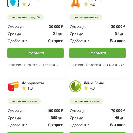
0
4.2
Бесплатно - под 0%
Без поручителей
Сумма до
₽
Сумма до
₽
30 000
30 000
Срок до
дн.
Срок до
дн.
21
31
Одобрение
Одобрение
Среднее
Высокое
Оформить
Оформить
Лицензия ЦБ РФ №3120177002032
Лицензия ЦБ РФ №001503322007247
До зарплаты
Лайм-Займ
1.8
4.3
Бесплатный займ
Бесплатный займ
Сумма до
₽
Сумма до
₽
100 000
70 000
Срок до
дн.
Срок до
дн.
365
40
Одобрение
Одобрение
Среднее
Высокое