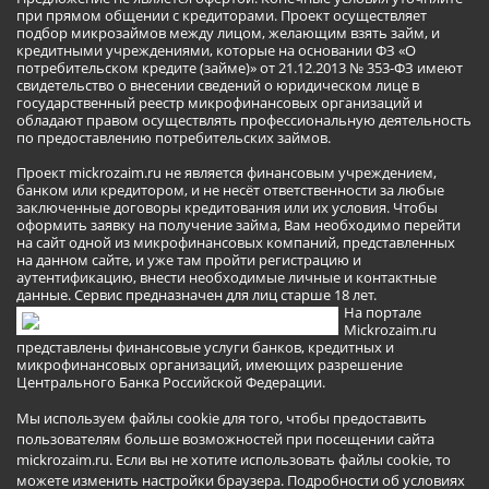
при прямом общении с кредиторами. Проект осуществляет
подбор микрозаймов между лицом, желающим взять займ, и
кредитными учреждениями, которые на основании ФЗ «О
потребительском кредите (займе)» от 21.12.2013 № 353-ФЗ имеют
свидетельство о внесении сведений о юридическом лице в
государственный реестр микрофинансовых организаций и
обладают правом осуществлять профессиональную деятельность
по предоставлению потребительских займов.
Проект mickrozaim.ru не является финансовым учреждением,
банком или кредитором, и не несёт ответственности за любые
заключенные договоры кредитования или их условия. Чтобы
оформить заявку на получение займа, Вам необходимо перейти
на сайт одной из микрофинансовых компаний, представленных
на данном сайте, и уже там пройти регистрацию и
аутентификацию, внести необходимые личные и контактные
данные. Сервис предназначен для лиц старше 18 лет.
На портале
Mickrozaim.ru
представлены финансовые услуги банков, кредитных и
микрофинансовых организаций, имеющих разрешение
Центрального Банка Российской Федерации.
Мы используем файлы cookie для того, чтобы предоставить
пользователям больше возможностей при посещении сайта
mickrozaim.ru. Если вы не хотите использовать файлы cookie, то
можете изменить настройки браузера.
Подробности об условиях