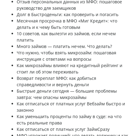
Отзыв персональных данных из МФО: пошаговое
руководство для заемщиков
Долг в Быстроденьги: как проверить и погасить
Месячная просрочка в МФО «Миг Кредит»: что
делать и к чему быть готовым
10 советов, как вылезти из займов, если нечем
платить
Много займов — платить нечем. Что делать?
Что нужно, чтобы взять микрозайм: пошаговая
инструкция с ответами на вопросы
Как микрозаймы влияют на кредитный рейтинг и
стоит ли об этом переживать
Возврат переплат МФО: как добиться
справедливости и вернуть деньги
Быстрые деньги сегодня — большие проблемы
завтра: чем опасны микрозаймы
Как отписаться от платных услуг Вебзайм быстро и
законно
Как уменьшить проценты по займу в суде: на что
есть реальные права
Как отписаться от платных услуг ЗаймСразу
МФО угрожает полицией: что делать должнику и как