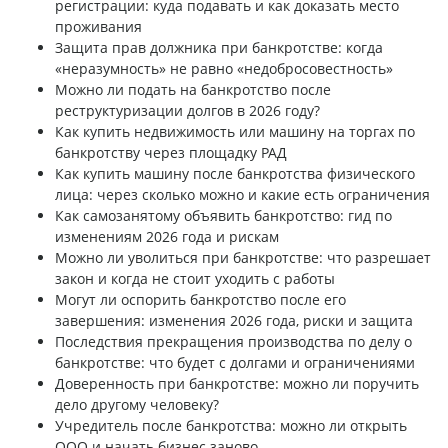
регистрации: куда подавать и как доказать место
проживания
Защита прав должника при банкротстве: когда
«неразумность» не равно «недобросовестность»
Можно ли подать на банкротство после
реструктуризации долгов в 2026 году?
Как купить недвижимость или машину на торгах по
банкротству через площадку РАД
Как купить машину после банкротства физического
лица: через сколько можно и какие есть ограничения
Как самозанятому объявить банкротство: гид по
изменениям 2026 года и рискам
Можно ли уволиться при банкротстве: что разрешает
закон и когда не стоит уходить с работы
Могут ли оспорить банкротство после его
завершения: изменения 2026 года, риски и защита
Последствия прекращения производства по делу о
банкротстве: что будет с долгами и ограничениями
Доверенность при банкротстве: можно ли поручить
дело другому человеку?
Учредитель после банкротства: можно ли открыть
ООО и начать бизнес заново