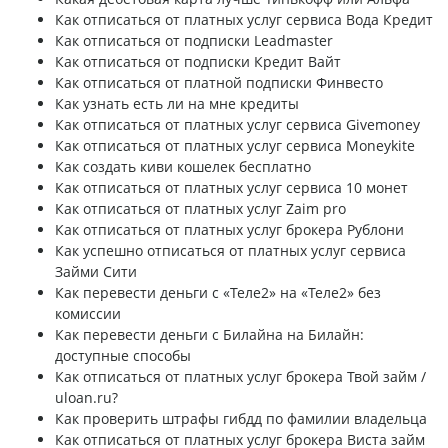
Как отписаться от платных услуг сервиса Вода Кредит
Как отписаться от подписки Leadmaster
Как отписаться от подписки Кредит Вайт
Как отписаться от платной подписки Финвесто
Как узнать есть ли на мне кредиты
Как отписаться от платных услуг сервиса Givemoney
Как отписаться от платных услуг сервиса Moneykite
Как создать киви кошелек бесплатно
Как отписаться от платных услуг сервиса 10 монет
Как отписаться от платных услуг Zaim pro
Как отписаться от платных услуг брокера Рублони
Как успешно отписаться от платных услуг сервиса
Займи Сити
Как перевести деньги с «Теле2» на «Теле2» без
комиссии
Как перевести деньги с Билайна на Билайн:
доступные способы
Как отписаться от платных услуг брокера Твой займ /
uloan.ru?
Как проверить штрафы гибдд по фамилии владельца
Как отписаться от платных услуг брокера Виста займ