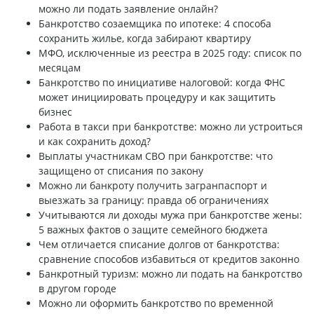
можно ли подать заявление онлайн?
Банкротство созаемщика по ипотеке: 4 способа
сохранить жилье, когда забирают квартиру
МФО, исключенные из реестра в 2025 году: список по
месяцам
Банкротство по инициативе налоговой: когда ФНС
может инициировать процедуру и как защитить
бизнес
Работа в такси при банкротстве: можно ли устроиться
и как сохранить доход?
Выплаты участникам СВО при банкротстве: что
защищено от списания по закону
Можно ли банкроту получить загранпаспорт и
выезжать за границу: правда об ограничениях
Учитываются ли доходы мужа при банкротстве жены:
5 важных фактов о защите семейного бюджета
Чем отличается списание долгов от банкротства:
сравнение способов избавиться от кредитов законно
Банкротный туризм: можно ли подать на банкротство
в другом городе
Можно ли оформить банкротство по временной