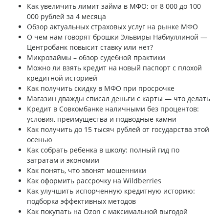
Как увеличить лимит займа в МФО: от 8 000 до 100
000 рублей за 4 месяца
Обзор актуальных страховых услуг на рынке МФО
О чем нам говорят брошки Эльвиры Набиуллиной —
Центробанк повысит ставку или нет?
Микрозаймы – обзор судебной практики
Можно ли взять кредит на новый паспорт с плохой
кредитной историей
Как получить скидку в МФО при просрочке
Магазин дважды списал деньги с карты — что делать
Кредит в Совкомбанке наличными без процентов:
условия, преимущества и подводные камни
Как получить до 15 тысяч рублей от государства этой
осенью
Как собрать ребенка в школу: полный гид по
затратам и экономии
Как понять, что звонят мошенники
Как оформить рассрочку на Wildberries
Как улучшить испорченную кредитную историю:
подборка эффективных методов
Как покупать на Ozon с максимальной выгодой