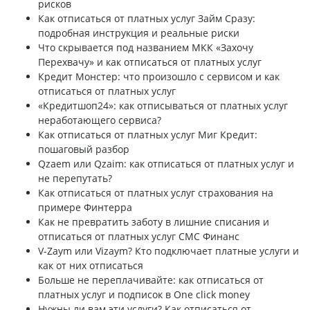
рисков
Как отписаться от платных услуг Займ Сразу:
подробная инструкция и реальные риски
Что скрывается под названием МКК «Захочу
Перехвачу» и как отписаться от платных услуг
Кредит Монстер: что произошло с сервисом и как
отписаться от платных услуг
«Кредитшоп24»: как отписываться от платных услуг
неработающего сервиса?
Как отписаться от платных услуг Миг Кредит:
пошаговый разбор
Qzaem или Qzaim: как отписаться от платных услуг и
не перепутать?
Как отписаться от платных услуг страхования на
примере Финтерра
Как не превратить заботу в лишние списания и
отписаться от платных услуг СМС Финанс
V-Zaym или Vizaym? Кто подключает платные услуги и
как от них отписаться
Больше не переплачивайте: как отписаться от
платных услуг и подписок в One click money
Нужны ли вам эти услуги? Как отписаться от