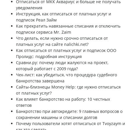
Отписаться от МКК Аквариус и больше не получать
уведомления
Инструкция, как отписаться от платных услуг и
подписок Реал Займ
Как прекратить навязанные списания и отключить
подписки сервиса Mr. Zaim
Что делать, если нужно срочно отписаться от
платных услуг на сайте nalichki.net?
Как отписаться от платных услуг и подписок ООО
Пролидс: подробная инструкция
Сравни.ру: почему люди жалуются на проект,
который работает с 2009 года?
Чек-лист: как убедиться, что процедура судебного
банкротства завершена
Сайты-близнецы Money Help: где нужно отписаться
от платных услуг?
Как влияет банкротство на работу: 10 честных
ответов
Банкротство при автокредите: 9 главных вопросов о
сохранении машины и списании долгов
Почему пользователи хотят отписаться от Tvoyzaym и
как это сделать