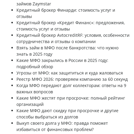
займов Zaymstar
Кредитный брокер Финарди: стоимость услуг и
отзывы
Кредитный брокер «Кредит Финанс»: предложения,
стоимость услуг и отзывы
Кредитный брокер AvtocreditRF: условия, особенности
сотрудничества и отзывы о компании
Взять займ в МФО после банкротства: что нужно
знать в 2025 году
Какие МФО закрылись в России в 2025 году:
подробный обзор
Угрозы от МФО: как защититься и куда жаловаться
Реестр МФО 2026: проверяем компанию за 60 секунд
Когда МФО передают долг коллекторам: ответы на 9
важных вопросов
Какие МФО жестят при просрочке: полный рейтинг
организаций
Какие МФО дают скидку при просрочке и другие
способы выбраться из долгов
Выкуп своего долга у МФО: правда поможет
избавиться от финансовых проблем?