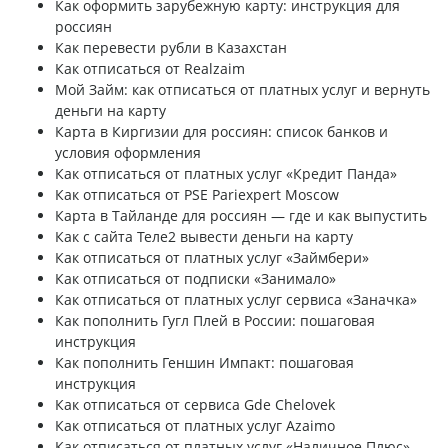
Как оформить зарубежную карту: инструкция для
россиян
Как перевести рубли в Казахстан
Как отписаться от Realzaim
Мой Займ: как отписаться от платных услуг и вернуть
деньги на карту
Карта в Киргизии для россиян: список банков и
условия оформления
Как отписаться от платных услуг «Кредит Панда»
Как отписаться от PSE Pariexpert Moscow
Карта в Тайланде для россиян — где и как выпустить
Как с сайта Теле2 вывести деньги на карту
Как отписаться от платных услуг «Займбери»
Как отписаться от подписки «Занимало»
Как отписаться от платных услуг сервиса «Заначка»
Как пополнить Гугл Плей в России: пошаговая
инструкция
Как пополнить Геншин Импакт: пошаговая
инструкция
Как отписаться от сервиса Gde Chelovek
Как отписаться от платных услуг Azaimo
Как отписаться от платных услуг «Наличное Плюс»