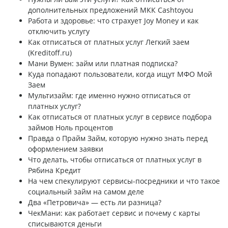
дополнительных предложений МКК Cashtoyou
Работа и здоровье: что страхует Joy Money и как
отключить услугу
Как отписаться от платных услуг Легкий заем
(Kreditoff.ru)
Мани Вумен: займ или платная подписка?
Куда попадают пользователи, когда ищут МФО Мой
Заем
Мультизайм: где именно нужно отписаться от
платных услуг?
Как отписаться от платных услуг в сервисе подбора
займов Ноль процентов
Правда о Прайм Займ, которую нужно знать перед
оформлением заявки
Что делать, чтобы отписаться от платных услуг в
Рябина Кредит
На чем спекулируют сервисы-посредники и что такое
социальный займ на самом деле
Два «Петровича» — есть ли разница?
ЧекМани: как работает сервис и почему с карты
списываются деньги