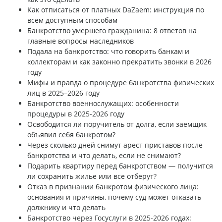
Как отписаться от платных DaZaem: инструкция по
всем доступным способам
Банкротство умершего гражданина: 8 ответов на
главные вопросы наследников
Подала на банкротство: что говорить банкам и
коллекторам и как законно прекратить звонки в 2026
году
Мифы и правда о процедуре банкротства физических
лиц в 2025–2026 году
Банкротство военнослужащих: особенности
процедуры в 2025-2026 году
Освободится ли поручитель от долга, если заемщик
объявил себя банкротом?
Через сколько дней снимут арест приставов после
банкротства и что делать, если не снимают?
Подарить квартиру перед банкротством — получится
ли сохранить жилье или все отберут?
Отказ в признании банкротом физического лица:
основания и причины, почему суд может отказать
должнику и что делать
Банкротство через Госуслуги в 2025-2026 годах: