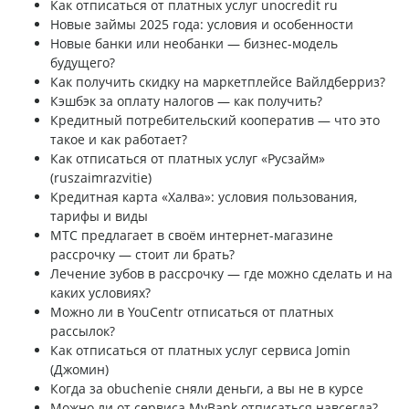
Как отписаться от платных услуг unocredit ru
Новые займы 2025 года: условия и особенности
Новые банки или необанки — бизнес-модель
будущего?
Как получить скидку на маркетплейсе Вайлдберриз?
Кэшбэк за оплату налогов — как получить?
Кредитный потребительский кооператив — что это
такое и как работает?
Как отписаться от платных услуг «Русзайм»
(ruszaimrazvitie)
Кредитная карта «Халва»: условия пользования,
тарифы и виды
МТС предлагает в своём интернет-магазине
рассрочку — стоит ли брать?
Лечение зубов в рассрочку — где можно сделать и на
каких условиях?
Можно ли в YouCentr отписаться от платных
рассылок?
Как отписаться от платных услуг сервиса Jomin
(Джомин)
Когда за obuchenie сняли деньги, а вы не в курсе
Можно ли от сервиса MyBank отписаться навсегда?