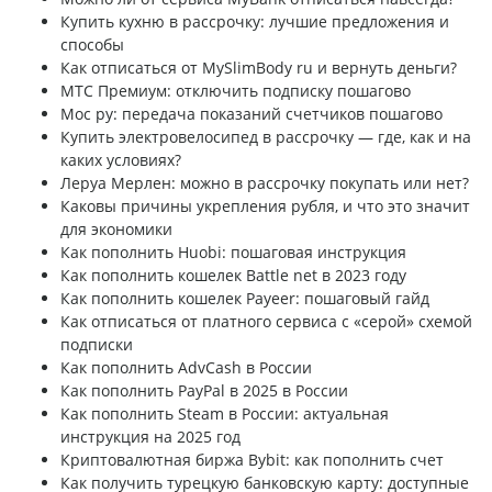
Купить кухню в рассрочку: лучшие предложения и
способы
Как отписаться от MySlimBody ru и вернуть деньги?
МТС Премиум: отключить подписку пошагово
Мос ру: передача показаний счетчиков пошагово
Купить электровелосипед в рассрочку — где, как и на
каких условиях?
Леруа Мерлен: можно в рассрочку покупать или нет?
Каковы причины укрепления рубля, и что это значит
для экономики
Как пополнить Huobi: пошаговая инструкция
Как пополнить кошелек Battle net в 2023 году
Как пополнить кошелек Payeer: пошаговый гайд
Как отписаться от платного сервиса с «серой» схемой
подписки
Как пополнить AdvCash в России
Как пополнить PayPal в 2025 в России
Как пополнить Steam в России: актуальная
инструкция на 2025 год
Криптовалютная биржа Bybit: как пополнить счет
Как получить турецкую банковскую карту: доступные